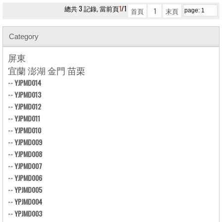
總共 3 記錄, 當前頁
1
/1
首頁
1
末頁
Category
屏東
宜蘭 澎湖 金門 苗栗
--
YJPMD014
--
YJPMD013
--
YJPMD012
--
YJPMD011
--
YJPMD010
--
YJPMD009
--
YJPMD008
--
YJPMD007
--
YJPMD006
--
YPJMD005
--
YPJMD004
--
YPJMD003