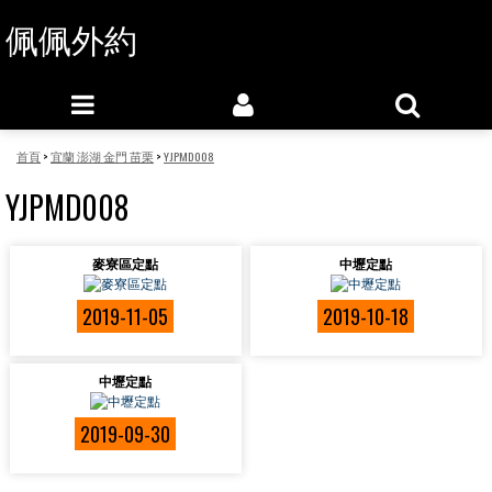
佩佩外約
首頁
>
宜蘭 澎湖 金門 苗栗
>
YJPMD008
YJPMD008
麥寮區定點
中壢定點
2019-11-05
2019-10-18
中壢定點
2019-09-30