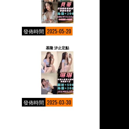
發佈時間
2025-05-20
基隆 汐止定點
發佈時間
2025-03-30