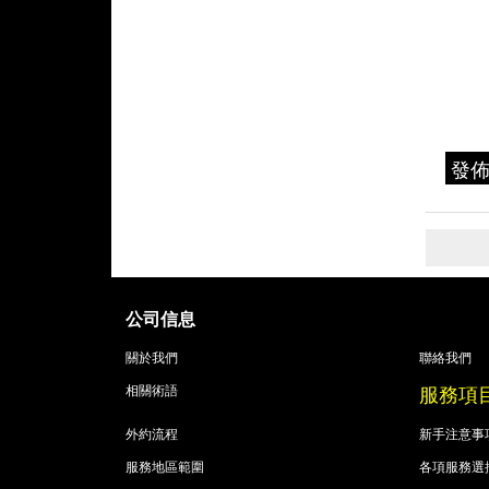
發
公司信息
關於我們
聯絡我們
服務項
相關術語
外約流程
新手注意事
服務地區範圍
各項服務選