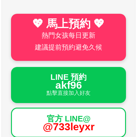
💖 馬上預約 💖
熱門女孩每日更新
建議提前預約避免久候
LINE 預約
akf96
點擊直接加入好友
官方 LINE@
@733leyxr