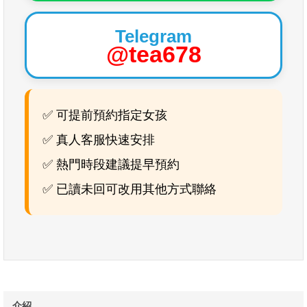
Telegram
@tea678
✅ 可提前預約指定女孩
✅ 真人客服快速安排
✅ 熱門時段建議提早預約
✅ 已讀未回可改用其他方式聯絡
介紹