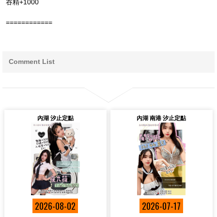
吞精+1000
============
Comment List
內湖 汐止定點
內湖 南港 汐止定點
2026-08-02
2026-07-17