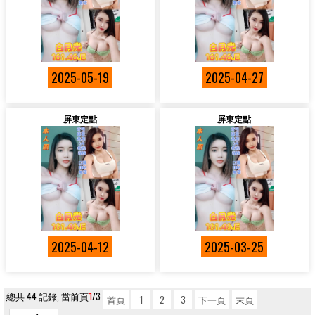
2025-05-19
2025-04-27
屏東定點
屏東定點
2025-04-12
2025-03-25
總共 44 記錄, 當前頁
1
/3
首頁
1
2
3
下一頁
末頁