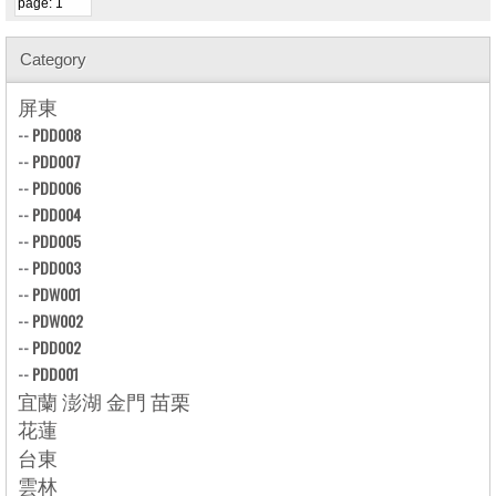
Category
屏東
--
PDD008
--
PDD007
--
PDD006
--
PDD004
--
PDD005
--
PDD003
--
PDW001
--
PDW002
--
PDD002
--
PDD001
宜蘭 澎湖 金門 苗栗
花蓮
台東
雲林